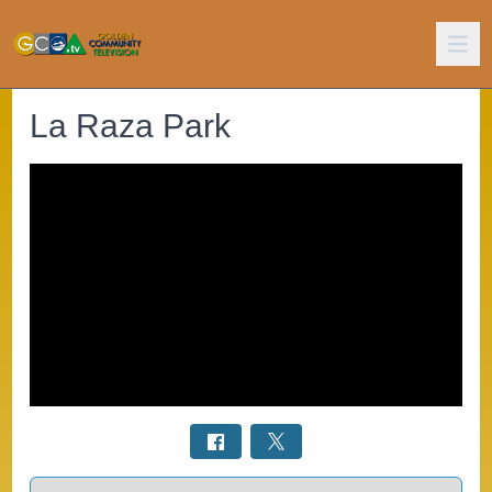
La Raza Park
Select a tab